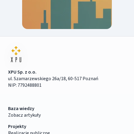
XPU Sp. z o.o.
ul. Szamarzewskiego 26a/18, 60-517 Poznań
NIP: 7792488801
Baza wiedzy
Zobacz artykuły
Projekty
Realizacje publiczne