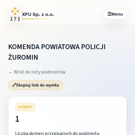
☰
Menu
XPU Sp. z o.o.
KOMENDA POWIATOWA POLICJI
ŻUROMIN
← Wróć do listy podmiotów
🔗
Skopiuj link do wyniku
DOMENY
1
Liczba domen przypisanych do podmiotu.