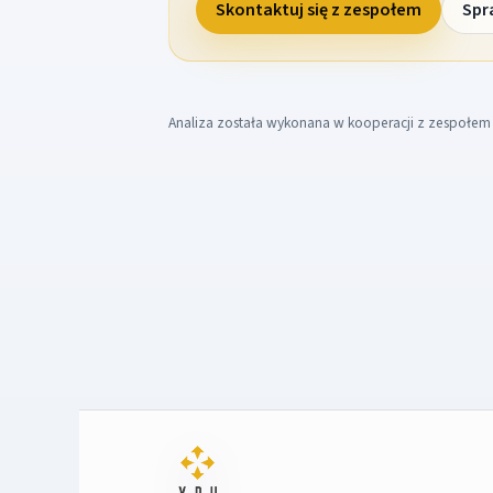
Skontaktuj się z zespołem
Spr
Analiza została wykonana w kooperacji z zespołe