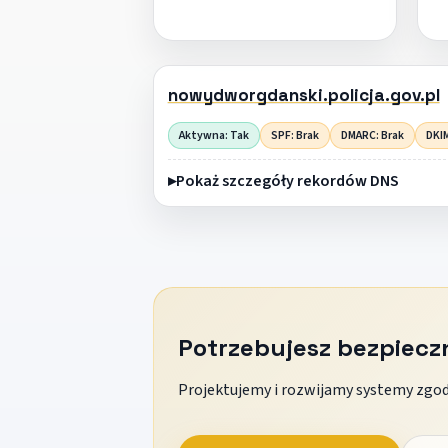
nowydworgdanski.policja.gov.pl
Aktywna: Tak
SPF: Brak
DMARC: Brak
DKIM
Pokaż szczegóły rekordów DNS
Potrzebujesz bezpiec
Projektujemy i rozwijamy systemy zgodn