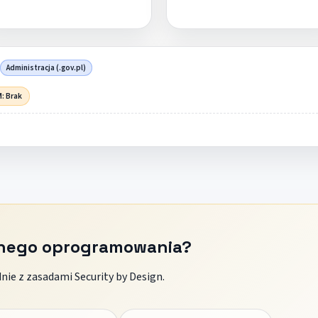
Administracja (.gov.pl)
: Brak
znego oprogramowania?
ie z zasadami Security by Design.