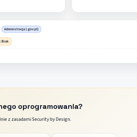
Administracja (.gov.pl)
: Brak
znego oprogramowania?
ie z zasadami Security by Design.