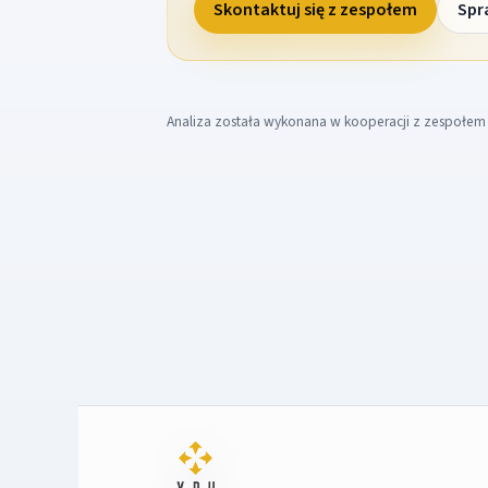
Skontaktuj się z zespołem
Spr
Analiza została wykonana w kooperacji z zespołe