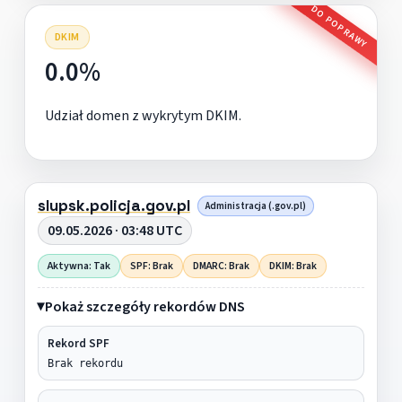
DO POPRAWY
DKIM
0.0%
Udział domen z wykrytym DKIM.
slupsk.policja.gov.pl
Administracja (.gov.pl)
09.05.2026 · 03:48 UTC
Aktywna: Tak
SPF: Brak
DMARC: Brak
DKIM: Brak
Pokaż szczegóły rekordów DNS
Rekord SPF
Brak rekordu