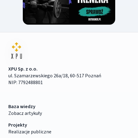
XPU Sp. z o.o.
ul. Szamarzewskiego 26a/18, 60-517 Poznań
NIP: 7792488801
Baza wiedzy
Zobacz artykuły
Projekty
Realizacje publiczne