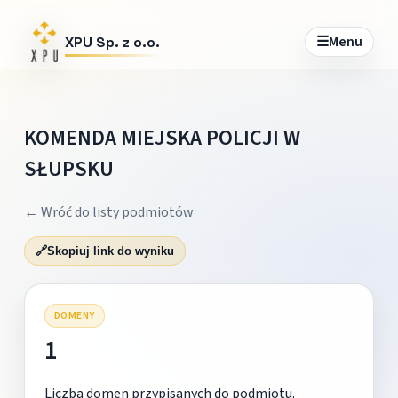
☰
Menu
XPU Sp. z o.o.
KOMENDA MIEJSKA POLICJI W
SŁUPSKU
← Wróć do listy podmiotów
🔗
Skopiuj link do wyniku
DOMENY
1
Liczba domen przypisanych do podmiotu.