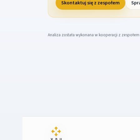
Skontaktuj się z zespołem
Spr
Analiza została wykonana w kooperacji z zespołe