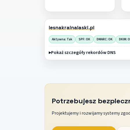
lesnakrainalaski.pl
Aktywna: Tak
SPF: OK
DMARC: OK
DKIM: 
Pokaż szczegóły rekordów DNS
Potrzebujesz bezpiec
Projektujemy i rozwijamy systemy zgodn