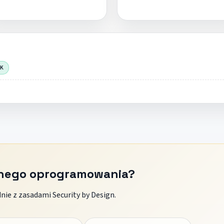
OK
znego oprogramowania?
ie z zasadami Security by Design.