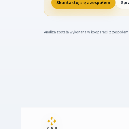
Skontaktuj się z zespołem
Spr
Analiza została wykonana w kooperacji z zespołe