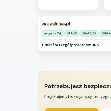
zstrzcinica.pl
Aktywna: Tak
SPF: OK
DMARC: OK
DKIM: 
Pokaż szczegóły rekordów DNS
Potrzebujesz bezpiec
Projektujemy i rozwijamy systemy zgodn