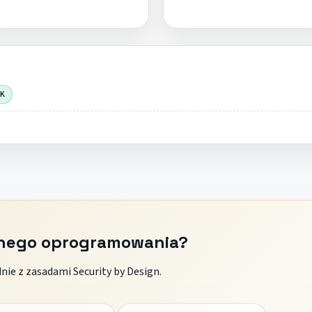
OK
znego oprogramowania?
ie z zasadami Security by Design.