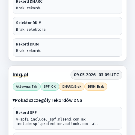
Rekord DMARC
Brak rekordu
Selektor DKIM
Brak selektora
Rekord DKIM
Brak rekordu
inig.pl
09.05.2026 · 03:09 UTC
Aktywna: Tak
SPF: OK
DMARC: Brak
DKIM: Brak
Pokaż szczegóły rekordów DNS
Rekord SPF
v=spf1 include:_spf.mlsend.com mx
include:spf.protection.outlook.com -all