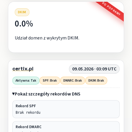
DO POPRAWY
DKIM
0.0%
Udział domen z wykrytym DKIM.
certix.pl
09.05.2026 · 03:09 UTC
Aktywna: Tak
SPF: Brak
DMARC: Brak
DKIM: Brak
Pokaż szczegóły rekordów DNS
Rekord SPF
Brak rekordu
Rekord DMARC