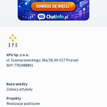
XPU Sp. z o.o.
ul. Szamarzewskiego 26a/18, 60-517 Poznań
NIP: 7792488801
Baza wiedzy
Zobacz artykuły
Projekty
Realizacje publiczne