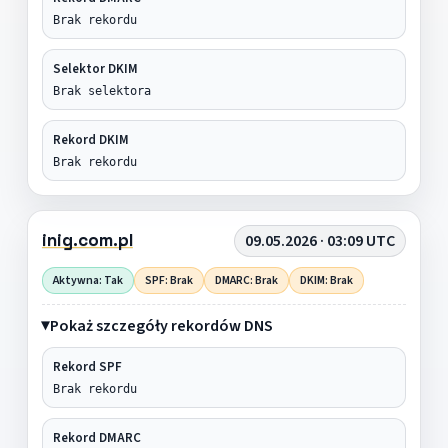
Brak rekordu
Selektor DKIM
Brak selektora
Rekord DKIM
Brak rekordu
inig.com.pl
09.05.2026 · 03:09 UTC
Aktywna: Tak
SPF: Brak
DMARC: Brak
DKIM: Brak
Pokaż szczegóły rekordów DNS
Rekord SPF
Brak rekordu
Rekord DMARC