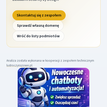
Skontaktuj się z zespołem
Sprawdź własną domenę
Wróć do listy podmiotów
Analiza została wykonana w kooperacji z zespołem technicznym
lustroczynszowe.pl
.