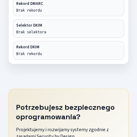
Rekord DMARC
Brak rekordu
Selektor DKIM
Brak selektora
Rekord DKIM
Brak rekordu
Potrzebujesz bezpiecznego
oprogramowania?
Projektujemy i rozwijamy systemy zgodnie z
zasadami Security by Design.