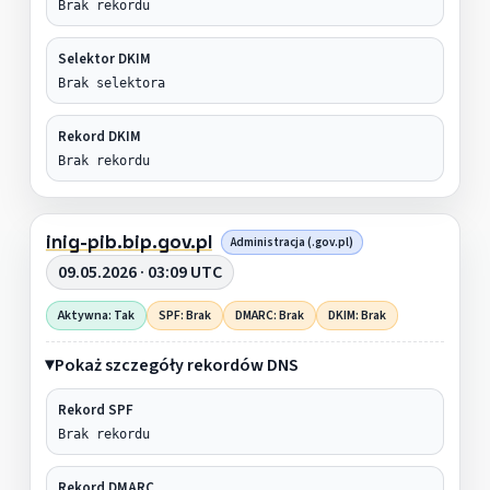
Brak rekordu
Selektor DKIM
Brak selektora
Rekord DKIM
Brak rekordu
inig-pib.bip.gov.pl
Administracja (.gov.pl)
09.05.2026 · 03:09 UTC
Aktywna: Tak
SPF: Brak
DMARC: Brak
DKIM: Brak
Pokaż szczegóły rekordów DNS
Rekord SPF
Brak rekordu
Rekord DMARC