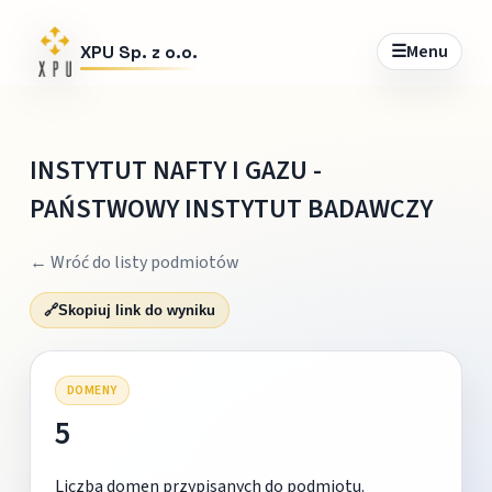
☰
Menu
XPU Sp. z o.o.
INSTYTUT NAFTY I GAZU -
PAŃSTWOWY INSTYTUT BADAWCZY
← Wróć do listy podmiotów
🔗
Skopiuj link do wyniku
DOMENY
5
Liczba domen przypisanych do podmiotu.