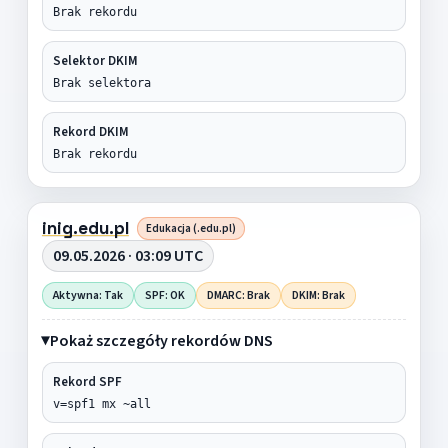
Brak rekordu
Selektor DKIM
Brak selektora
Rekord DKIM
Brak rekordu
inig.edu.pl
Edukacja (.edu.pl)
09.05.2026 · 03:09 UTC
Aktywna: Tak
SPF: OK
DMARC: Brak
DKIM: Brak
Pokaż szczegóły rekordów DNS
Rekord SPF
v=spf1 mx ~all