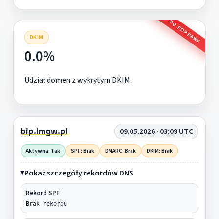
DO POPRAWY
DKIM
0.0%
Udział domen z wykrytym DKIM.
bip.imgw.pl
09.05.2026 · 03:09 UTC
Aktywna: Tak
SPF: Brak
DMARC: Brak
DKIM: Brak
Pokaż szczegóły rekordów DNS
Rekord SPF
Brak rekordu