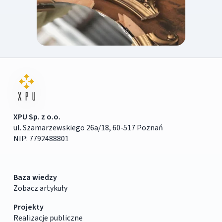
XPU Sp. z o.o.
ul. Szamarzewskiego 26a/18, 60-517 Poznań
NIP: 7792488801
Baza wiedzy
Zobacz artykuły
Projekty
Realizacje publiczne