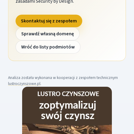
zasadami Security by Design.
Skontaktuj się z zespołem
Sprawdź własną domenę
Wróć do listy podmiotów
Analiza została wykonana w kooperacji z zespołem technicznym
lustroczynszowe.pl
.