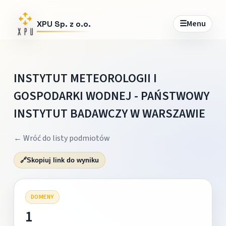
☰
Menu
XPU Sp. z o.o.
INSTYTUT METEOROLOGII I
GOSPODARKI WODNEJ - PAŃSTWOWY
INSTYTUT BADAWCZY W WARSZAWIE
← Wróć do listy podmiotów
🔗
Skopiuj link do wyniku
DOMENY
1