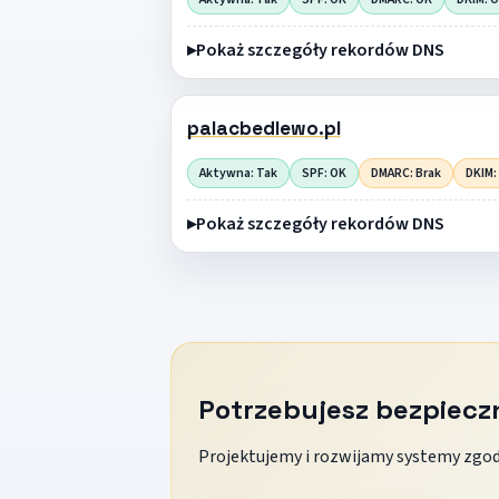
Pokaż szczegóły rekordów DNS
palacbedlewo.pl
Aktywna: Tak
SPF: OK
DMARC: Brak
DKIM:
Pokaż szczegóły rekordów DNS
Potrzebujesz bezpiec
Projektujemy i rozwijamy systemy zgodn