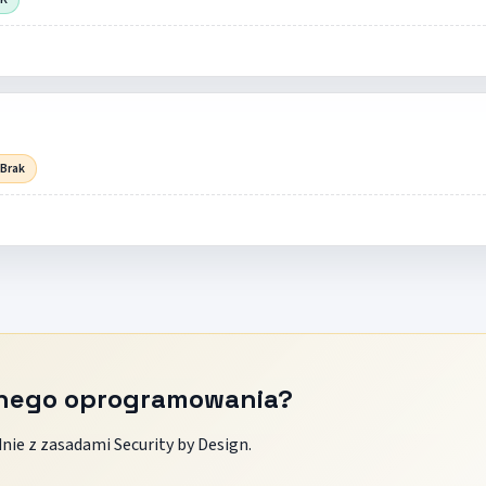
 Brak
znego oprogramowania?
ie z zasadami Security by Design.