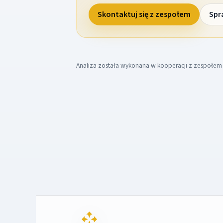
Skontaktuj się z zespołem
Spr
Analiza została wykonana w kooperacji z zespołe