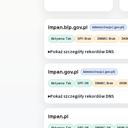
impan.bip.gov.pl
Administracja (.gov.pl)
Aktywna: Tak
SPF: Brak
DMARC: Brak
DKIM
Pokaż szczegóły rekordów DNS
impan.gov.pl
Administracja (.gov.pl)
Aktywna: Tak
SPF: OK
DMARC: Brak
DKIM:
Pokaż szczegóły rekordów DNS
impan.pl
Aktywna: Tak
SPF: OK
DMARC: OK
DKIM: 