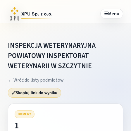
☰
Menu
XPU Sp. z o.o.
INSPEKCJA WETERYNARYJNA
POWIATOWY INSPEKTORAT
WETERYNARII W SZCZYTNIE
← Wróć do listy podmiotów
🔗
Skopiuj link do wyniku
DOMENY
1