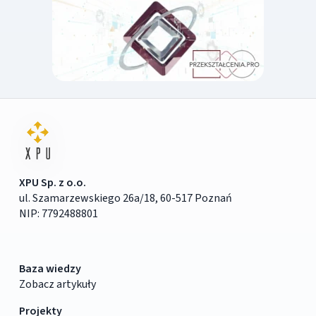
XPU Sp. z o.o.
ul. Szamarzewskiego 26a/18, 60-517 Poznań
NIP: 7792488801
Baza wiedzy
Zobacz artykuły
Projekty