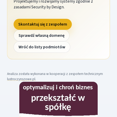
Projektujemy i rozwijamy systemy zgodnie z
zasadami Security by Design.
Skontaktuj się z zespołem
Sprawdź własną domenę
Wróć do listy podmiotów
Analiza została wykonana w kooperacji z zespołem technicznym
lustroczynszowe.pl
.