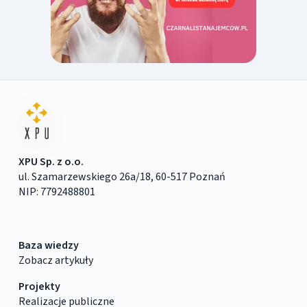
XPU Sp. z o.o.
ul. Szamarzewskiego 26a/18, 60-517 Poznań
NIP: 7792488801
Baza wiedzy
Zobacz artykuły
Projekty
Realizacje publiczne