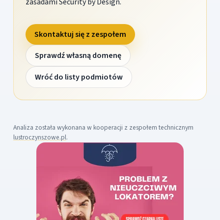
zasadami Security by Design.
Skontaktuj się z zespołem
Sprawdź własną domenę
Wróć do listy podmiotów
Analiza została wykonana w kooperacji z zespołem technicznym
lustroczynszowe.pl
.