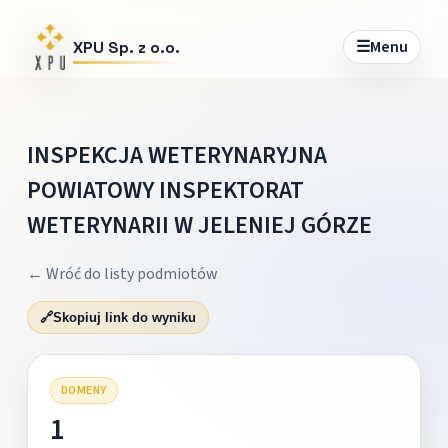
☰
Menu
XPU Sp. z o.o.
INSPEKCJA WETERYNARYJNA
POWIATOWY INSPEKTORAT
WETERYNARII W JELENIEJ GÓRZE
← Wróć do listy podmiotów
🔗
Skopiuj link do wyniku
DOMENY
1