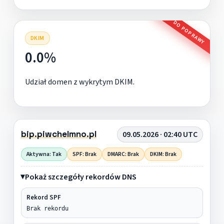
DO POPRAWY
DKIM
0.0%
Udział domen z wykrytym DKIM.
bip.piwchelmno.pl
09.05.2026 · 02:40 UTC
Aktywna: Tak
SPF: Brak
DMARC: Brak
DKIM: Brak
Pokaż szczegóły rekordów DNS
Rekord SPF
Brak rekordu