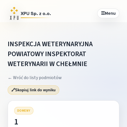
☰
Menu
XPU Sp. z o.o.
INSPEKCJA WETERYNARYJNA
POWIATOWY INSPEKTORAT
WETERYNARII W CHEŁMNIE
← Wróć do listy podmiotów
🔗
Skopiuj link do wyniku
DOMENY
1