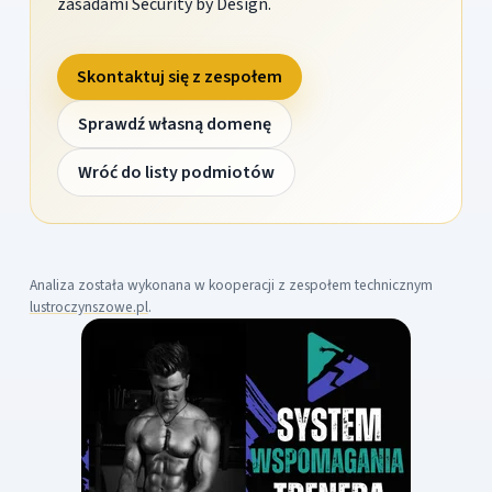
zasadami Security by Design.
Skontaktuj się z zespołem
Sprawdź własną domenę
Wróć do listy podmiotów
Analiza została wykonana w kooperacji z zespołem technicznym
lustroczynszowe.pl
.