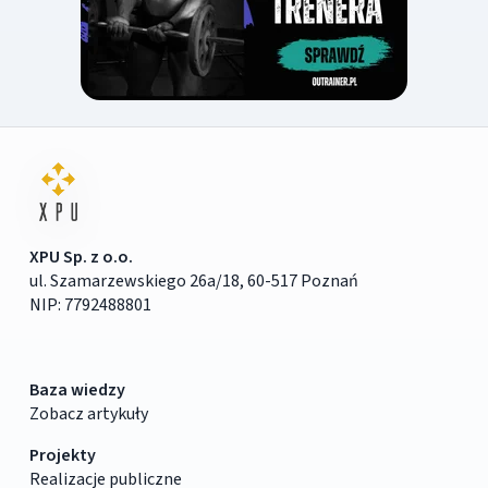
XPU Sp. z o.o.
ul. Szamarzewskiego 26a/18, 60-517 Poznań
NIP: 7792488801
Baza wiedzy
Zobacz artykuły
Projekty
Realizacje publiczne