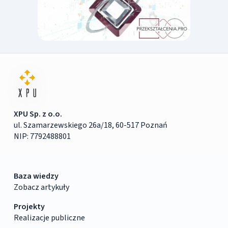
XPU Sp. z o.o.
ul. Szamarzewskiego 26a/18, 60-517 Poznań
NIP: 7792488801
Baza wiedzy
Zobacz artykuły
Projekty
Realizacje publiczne