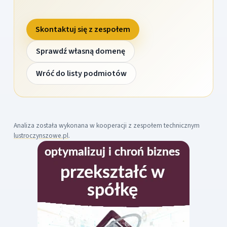
Skontaktuj się z zespołem
Sprawdź własną domenę
Wróć do listy podmiotów
Analiza została wykonana w kooperacji z zespołem technicznym
lustroczynszowe.pl
.