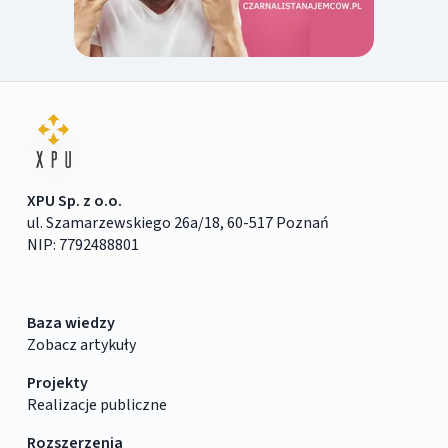
XPU Sp. z o.o.
ul. Szamarzewskiego 26a/18, 60-517 Poznań
NIP: 7792488801
Baza wiedzy
Zobacz artykuły
Projekty
Realizacje publiczne
Rozszerzenia