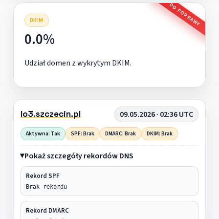
DO POPRAWY
DKIM
0.0%
Udział domen z wykrytym DKIM.
lo3.szczecin.pl
09.05.2026 · 02:36 UTC
Aktywna: Tak
SPF: Brak
DMARC: Brak
DKIM: Brak
Pokaż szczegóły rekordów DNS
Rekord SPF
Brak rekordu
Rekord DMARC