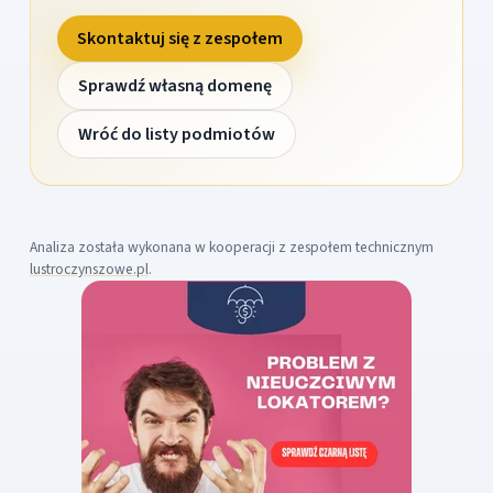
Skontaktuj się z zespołem
Sprawdź własną domenę
Wróć do listy podmiotów
Analiza została wykonana w kooperacji z zespołem technicznym
lustroczynszowe.pl
.