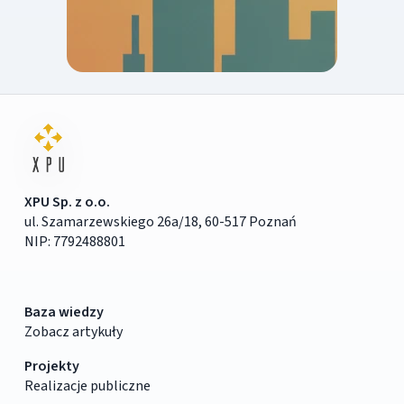
XPU Sp. z o.o.
ul. Szamarzewskiego 26a/18, 60-517 Poznań
NIP: 7792488801
Baza wiedzy
Zobacz artykuły
Projekty
Realizacje publiczne