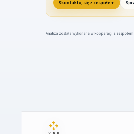
Skontaktuj się z zespołem
Spr
Analiza została wykonana w kooperacji z zespołe