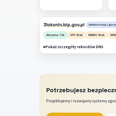
3lokonin.bip.gov.pl
Administracja (.gov.p
Aktywna: Tak
SPF: Brak
DMARC: Brak
DKIM
Pokaż szczegóły rekordów DNS
Potrzebujesz bezpiec
Projektujemy i rozwijamy systemy zgodn