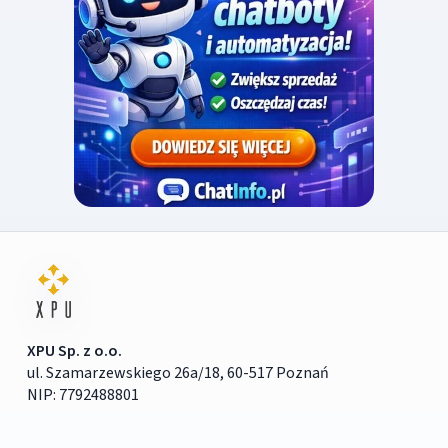
XPU Sp. z o.o.
ul. Szamarzewskiego 26a/18, 60-517 Poznań
NIP: 7792488801