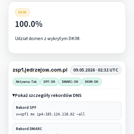
DKIM
100.0%
Udział domen z wykrytym DKIM.
zsp1.jedrzejow.com.pl
09.05.2026 · 02:32 UTC
Aktywna: Tak
SPF: OK
DMARC: OK
DKIM: OK
Pokaż szczegóły rekordów DNS
Rekord SPF
v=spf1 mx ip4:185.124.118.62 ~all
Rekord DMARC