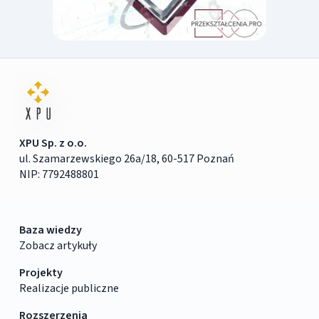
XPU Sp. z o.o.
ul. Szamarzewskiego 26a/18, 60-517 Poznań
NIP: 7792488801
Baza wiedzy
Zobacz artykuły
Projekty
Realizacje publiczne
Rozszerzenia