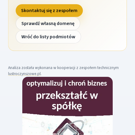
Skontaktuj się z zespołem
Sprawdź własną domenę
Wróć do listy podmiotów
Analiza została wykonana w kooperacji z zespołem technicznym
lustroczynszowe.pl
.