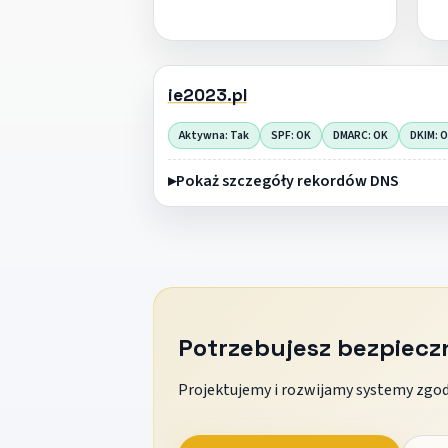
ie2023.pl
Aktywna: Tak
SPF: OK
DMARC: OK
DKIM: 
Pokaż szczegóły rekordów DNS
Potrzebujesz bezpiec
Projektujemy i rozwijamy systemy zgodn