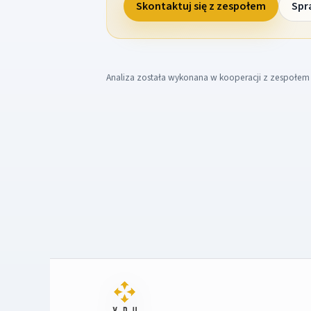
Skontaktuj się z zespołem
Spr
Analiza została wykonana w kooperacji z zespołe