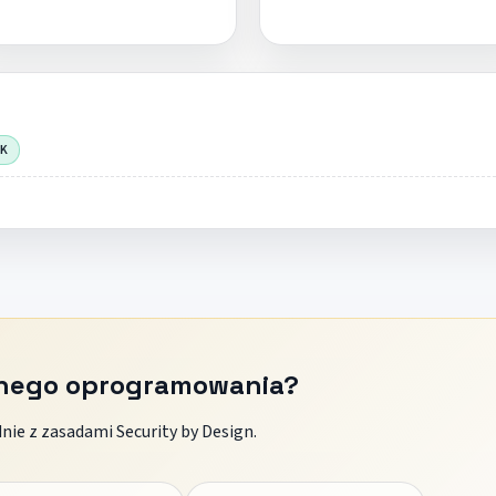
OK
znego oprogramowania?
ie z zasadami Security by Design.