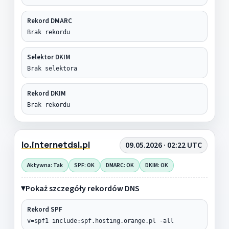
Rekord DMARC
Brak rekordu
Selektor DKIM
Brak selektora
Rekord DKIM
Brak rekordu
lo.internetdsl.pl
09.05.2026 · 02:22 UTC
Aktywna: Tak
SPF: OK
DMARC: OK
DKIM: OK
Pokaż szczegóły rekordów DNS
Rekord SPF
v=spf1 include:spf.hosting.orange.pl -all