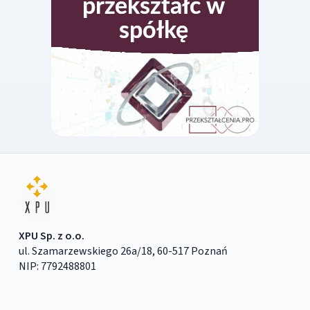
XPU Sp. z o.o.
ul. Szamarzewskiego 26a/18, 60-517 Poznań
NIP: 7792488801