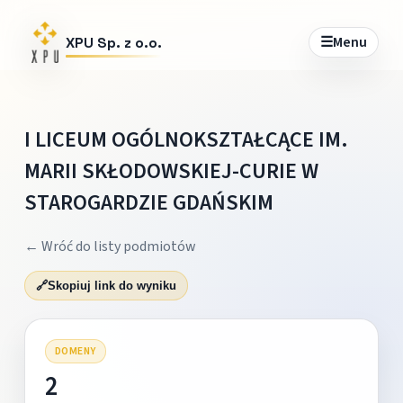
☰
Menu
XPU Sp. z o.o.
I LICEUM OGÓLNOKSZTAŁCĄCE IM.
MARII SKŁODOWSKIEJ-CURIE W
STAROGARDZIE GDAŃSKIM
← Wróć do listy podmiotów
🔗
Skopiuj link do wyniku
DOMENY
2