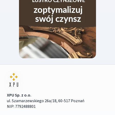
XPU Sp. z o.o.
ul. Szamarzewskiego 26a/18, 60-517 Poznań
NIP: 7792488801