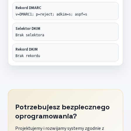
Rekord DMARC
v=DMARC1; p=reject; adkim=s; aspf=s
Selektor DKIM
Brak selektora
Rekord DKIM
Brak rekordu
Potrzebujesz bezpiecznego
oprogramowania?
Projektujemy i rozwijamy systemy zgodnie z