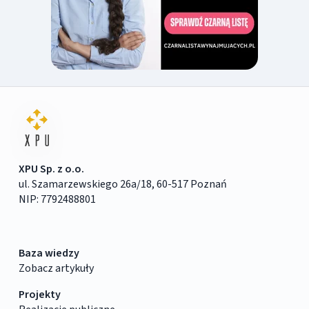
XPU Sp. z o.o.
ul. Szamarzewskiego 26a/18, 60-517 Poznań
NIP: 7792488801
Baza wiedzy
Zobacz artykuły
Projekty