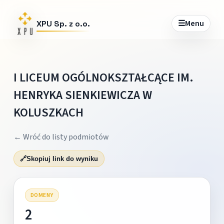
☰
Menu
XPU Sp. z o.o.
I LICEUM OGÓLNOKSZTAŁCĄCE IM.
HENRYKA SIENKIEWICZA W
KOLUSZKACH
← Wróć do listy podmiotów
🔗
Skopiuj link do wyniku
DOMENY
2