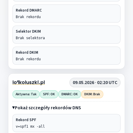
Rekord DMARC
Brak rekordu
Selektor DKIM
Brak selektora
Rekord DKIM
Brak rekordu
lo1koluszki.pl
09.05.2026 · 02:20 UTC
Aktywna: Tak
SPF: OK
DMARC: OK
DKIM: Brak
Pokaż szczegóły rekordów DNS
Rekord SPF
v=spf1 mx -all