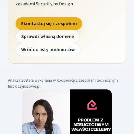
zasadami Security by Design.
Skontaktuj się z zespołem
Sprawdź własną domenę
Wróć do listy podmiotów
Analiza została wykonana w kooperacji z zespołem technicznym
lustroczynszowe.pl
.