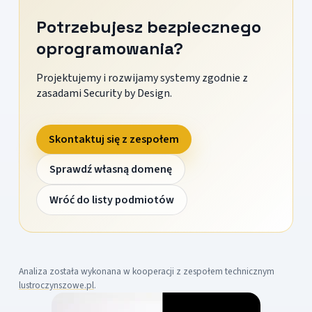
Potrzebujesz bezpiecznego
oprogramowania?
Projektujemy i rozwijamy systemy zgodnie z
zasadami Security by Design.
Skontaktuj się z zespołem
Sprawdź własną domenę
Wróć do listy podmiotów
Analiza została wykonana w kooperacji z zespołem technicznym
lustroczynszowe.pl
.