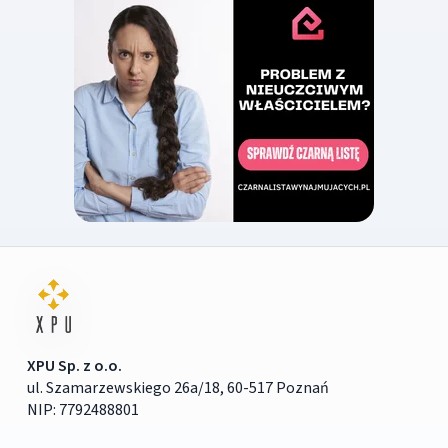
XPU Sp. z o.o.
ul. Szamarzewskiego 26a/18, 60-517 Poznań
NIP: 7792488801