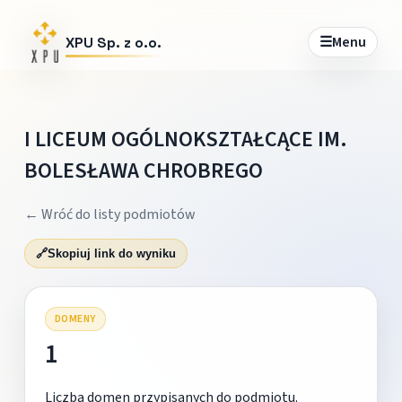
☰
Menu
XPU Sp. z o.o.
I LICEUM OGÓLNOKSZTAŁCĄCE IM.
BOLESŁAWA CHROBREGO
← Wróć do listy podmiotów
🔗
Skopiuj link do wyniku
DOMENY
1
Liczba domen przypisanych do podmiotu.