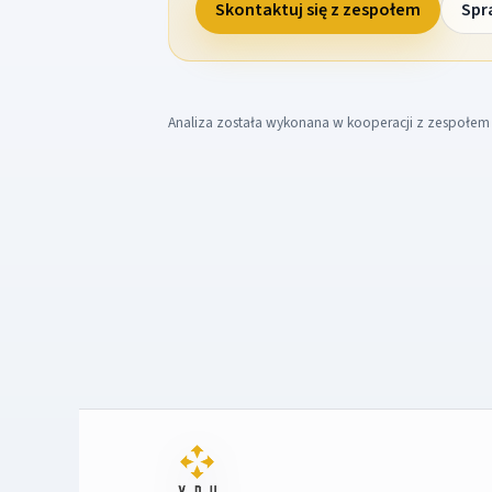
Skontaktuj się z zespołem
Spr
Analiza została wykonana w kooperacji z zespołe