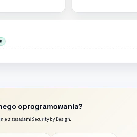
OK
znego oprogramowania?
ie z zasadami Security by Design.