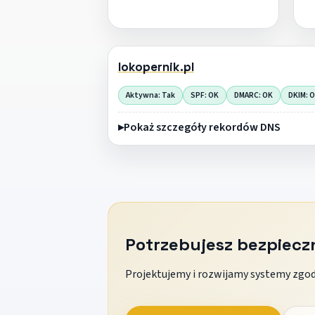
lokopernik.pl
Aktywna: Tak
SPF: OK
DMARC: OK
DKIM: 
Pokaż szczegóły rekordów DNS
Potrzebujesz bezpiec
Projektujemy i rozwijamy systemy zgodn