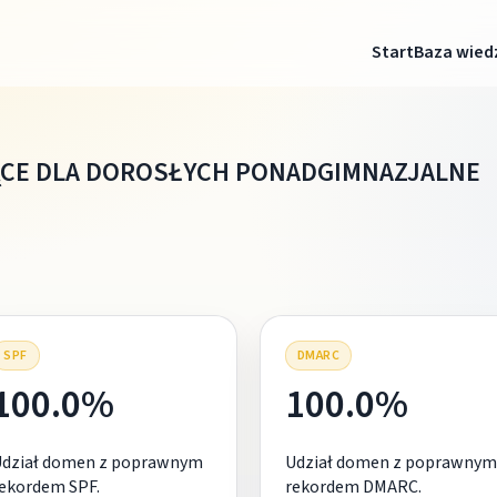
Start
Baza wied
ĄCE DLA DOROSŁYCH PONADGIMNAZJALNE
SPF
DMARC
100.0%
100.0%
Udział domen z poprawnym
Udział domen z poprawnym
ekordem SPF.
rekordem DMARC.