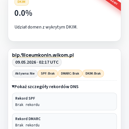
DKIM
0.0%
Udział domen z wykrytym DKIM.
bip.1liceumkonin.wikom.pl
09.05.2026 · 02:17 UTC
Aktywna: Nie
SPF: Brak
DMARC: Brak
DKIM: Brak
Pokaż szczegóły rekordów DNS
Rekord SPF
Brak rekordu
Rekord DMARC
Brak rekordu