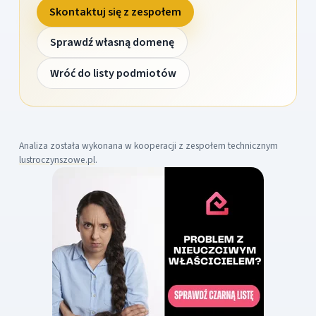
Skontaktuj się z zespołem
Sprawdź własną domenę
Wróć do listy podmiotów
Analiza została wykonana w kooperacji z zespołem technicznym
lustroczynszowe.pl
.