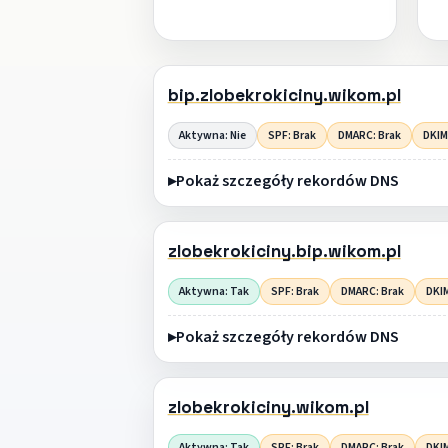
bip.zlobekrokiciny.wikom.pl
Aktywna: Nie
SPF: Brak
DMARC: Brak
DKIM
Pokaż szczegóły rekordów DNS
zlobekrokiciny.bip.wikom.pl
Aktywna: Tak
SPF: Brak
DMARC: Brak
DKIM
Pokaż szczegóły rekordów DNS
zlobekrokiciny.wikom.pl
Aktywna: Tak
SPF: Brak
DMARC: Brak
DKIM