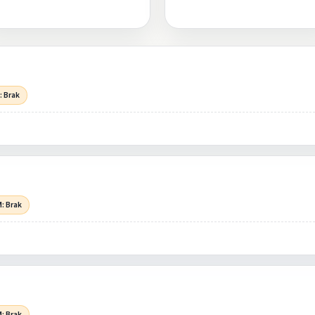
: Brak
: Brak
: Brak