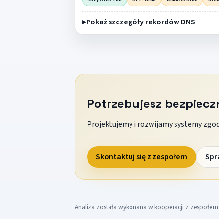
Pokaż szczegóły rekordów DNS
Potrzebujesz bezpiec
Projektujemy i rozwijamy systemy zgodn
Skontaktuj się z zespołem
Spr
Analiza została wykonana w kooperacji z zespołe