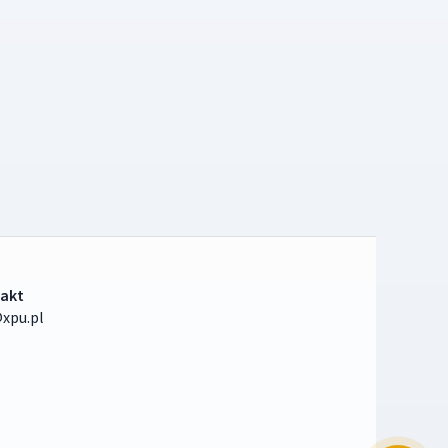
akt
xpu.pl