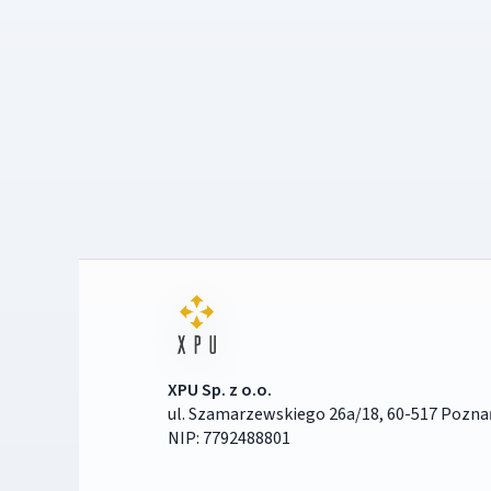
XPU Sp. z o.o.
ul. Szamarzewskiego 26a/18, 60-517 Pozna
NIP: 7792488801