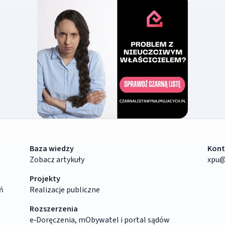
Baza wiedzy
Kont
Zobacz artykuły
xpu@
Projekty
ń
Realizacje publiczne
Rozszerzenia
e‑Doręczenia, mObywatel i portal sądów