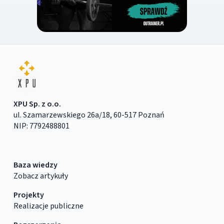
XPU Sp. z o.o.
ul. Szamarzewskiego 26a/18, 60-517 Poznań
NIP: 7792488801
Baza wiedzy
Zobacz artykuły
Projekty
Realizacje publiczne