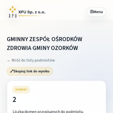
☰
Menu
XPU Sp. z o.o.
GMINNY ZESPÓŁ OŚRODKÓW
ZDROWIA GMINY OZORKÓW
← Wróć do listy podmiotów
🔗
Skopiuj link do wyniku
DOMENY
2
Liczba domen przypisanych do podmiotu.