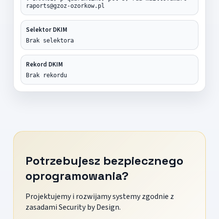
raports@gzoz-ozorkow.pl
Selektor DKIM
Brak selektora
Rekord DKIM
Brak rekordu
Potrzebujesz bezpiecznego
oprogramowania?
Projektujemy i rozwijamy systemy zgodnie z
zasadami Security by Design.