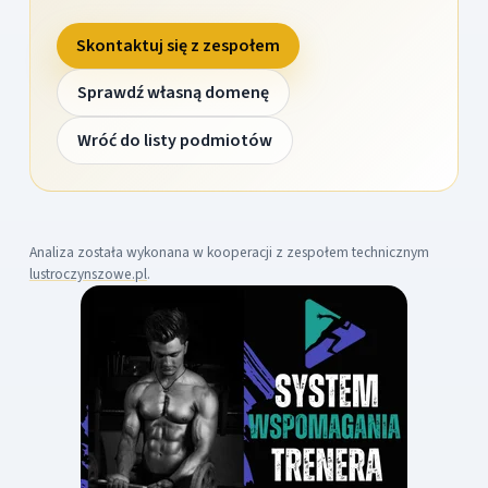
Skontaktuj się z zespołem
Sprawdź własną domenę
Wróć do listy podmiotów
Analiza została wykonana w kooperacji z zespołem technicznym
lustroczynszowe.pl
.