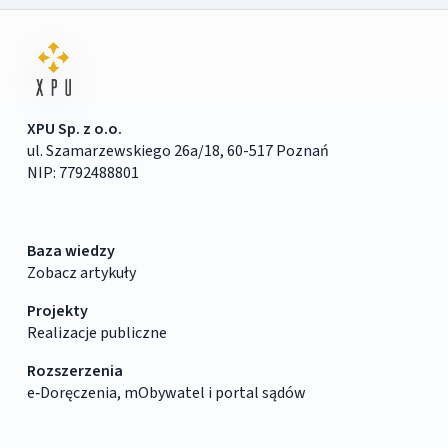
XPU Sp. z o.o.
ul. Szamarzewskiego 26a/18, 60-517 Poznań
NIP: 7792488801
Baza wiedzy
Zobacz artykuły
Projekty
Realizacje publiczne
Rozszerzenia
e‑Doręczenia, mObywatel i portal sądów