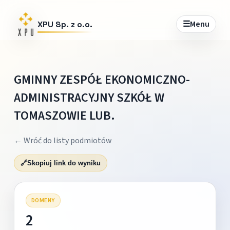
☰
Menu
XPU Sp. z o.o.
GMINNY ZESPÓŁ EKONOMICZNO-
ADMINISTRACYJNY SZKÓŁ W
TOMASZOWIE LUB.
← Wróć do listy podmiotów
🔗
Skopiuj link do wyniku
DOMENY
2