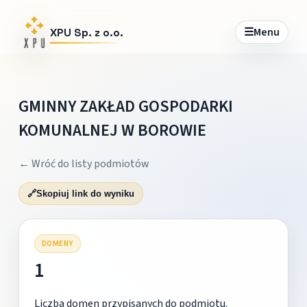
☰
Menu
XPU Sp. z o.o.
GMINNY ZAKŁAD GOSPODARKI
KOMUNALNEJ W BOROWIE
← Wróć do listy podmiotów
🔗
Skopiuj link do wyniku
DOMENY
1
Liczba domen przypisanych do podmiotu.