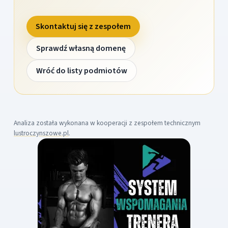
Skontaktuj się z zespołem
Sprawdź własną domenę
Wróć do listy podmiotów
Analiza została wykonana w kooperacji z zespołem technicznym
lustroczynszowe.pl
.