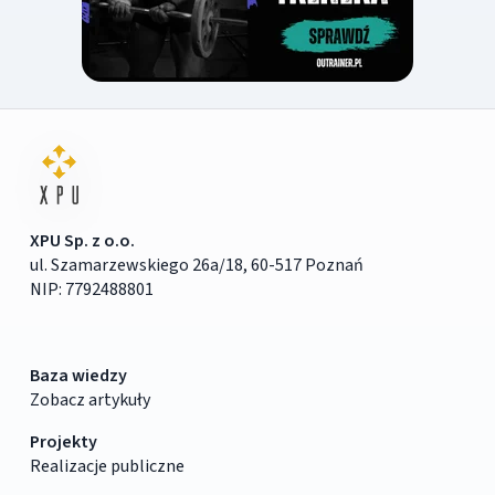
XPU Sp. z o.o.
ul. Szamarzewskiego 26a/18, 60-517 Poznań
NIP: 7792488801
Baza wiedzy
Zobacz artykuły
Projekty
Realizacje publiczne