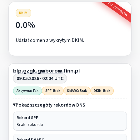
DO POPRAWY
DKIM
0.0%
Udział domen z wykrytym DKIM.
bip.gzgk.gwborow.finn.pl
09.05.2026 · 02:04 UTC
Aktywna: Tak
SPF: Brak
DMARC: Brak
DKIM: Brak
Pokaż szczegóły rekordów DNS
Rekord SPF
Brak rekordu
Rekord DMARC