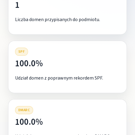
1
Liczba domen przypisanych do podmiotu.
SPF
100.0%
Udział domen z poprawnym rekordem SPF.
DMARC
100.0%