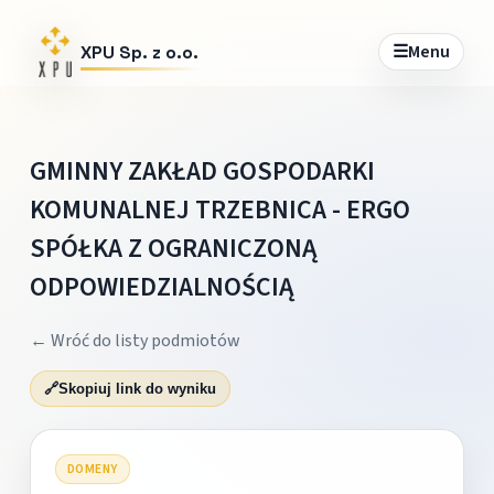
☰
Menu
XPU Sp. z o.o.
GMINNY ZAKŁAD GOSPODARKI
KOMUNALNEJ TRZEBNICA - ERGO
SPÓŁKA Z OGRANICZONĄ
ODPOWIEDZIALNOŚCIĄ
← Wróć do listy podmiotów
🔗
Skopiuj link do wyniku
DOMENY