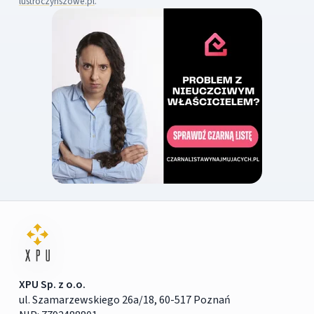
lustroczynszowe.pl
.
XPU Sp. z o.o.
ul. Szamarzewskiego 26a/18, 60-517 Poznań