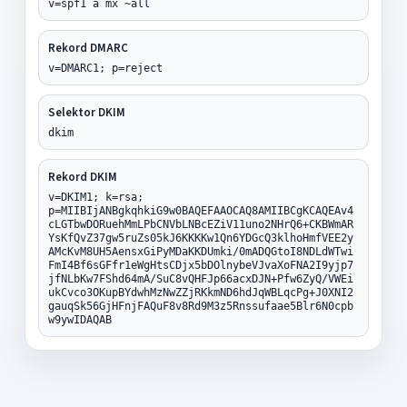
v=spf1 a mx ~all
Rekord DMARC
v=DMARC1; p=reject
Selektor DKIM
dkim
Rekord DKIM
v=DKIM1; k=rsa;
p=MIIBIjANBgkqhkiG9w0BAQEFAAOCAQ8AMIIBCgKCAQEAv4
cLGTbwDORuehMmLPbCNVbLNBcEZiV11uno2NHrQ6+CKBWmAR
YsKfQvZ37gw5ruZs05kJ6KKKKw1Qn6YDGcQ3klhoHmfVEE2y
AMcKvM8UH5AensxGiPyMDaKKDUmki/0mADQGtoI8NDLdWTwi
FmI4Bf6sGFfr1eWgHtsCDjx5bDOlnybeVJvaXoFNA2I9yjp7
jfNLbKw7FShd64mA/SuC8vQHFJp66acxDJN+Pfw6ZyQ/VWEi
ukCvco3OKupBYdwhMzNwZZjRKkmND6hdJqWBLqcPg+J0XNI2
gauqSk56GjHFnjFAQuF8v8Rd9M3z5Rnssufaae5Blr6N0cpb
w9ywIDAQAB