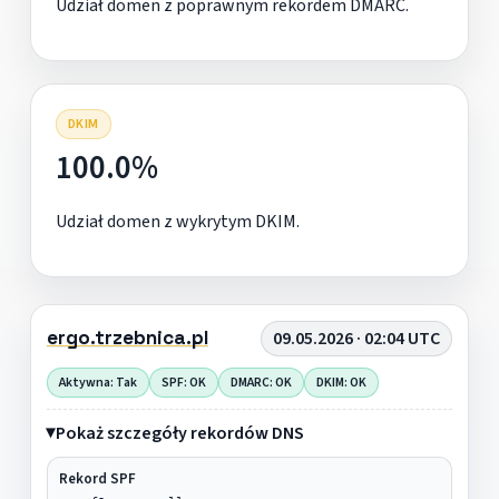
Udział domen z poprawnym rekordem DMARC.
DKIM
100.0%
Udział domen z wykrytym DKIM.
ergo.trzebnica.pl
09.05.2026 · 02:04 UTC
Aktywna: Tak
SPF: OK
DMARC: OK
DKIM: OK
Pokaż szczegóły rekordów DNS
Rekord SPF