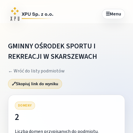
☰
Menu
XPU Sp. z o.o.
GMINNY OŚRODEK SPORTU I
REKREACJI W SKARSZEWACH
← Wróć do listy podmiotów
🔗
Skopiuj link do wyniku
DOMENY
2
Liczba domen przypisanych do podmiotu.