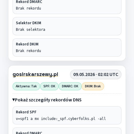
Rekord DMARC
Brak rekordu
Selektor DKIM
Brak selektora
Rekord DKIM
Brak rekordu
gosirskarszewy.pl
09.05.2026 · 02:02 UTC
Aktywna: Tak
SPF: OK
DMARC: OK
DKIM: Brak
Pokaż szczegóły rekordów DNS
Rekord SPF
v=spf1 a mx include:_spf.cyberfolks.pl -all
Rekord DMARC