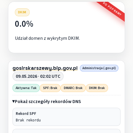
DO POPRAWY
DKIM
0.0%
Udział domen z wykrytym DKIM.
gosirskarszewy.bip.gov.pl
Administracja (.gov.pl)
09.05.2026 · 02:02 UTC
Aktywna: Tak
SPF: Brak
DMARC: Brak
DKIM: Brak
Pokaż szczegóły rekordów DNS
Rekord SPF
Brak rekordu