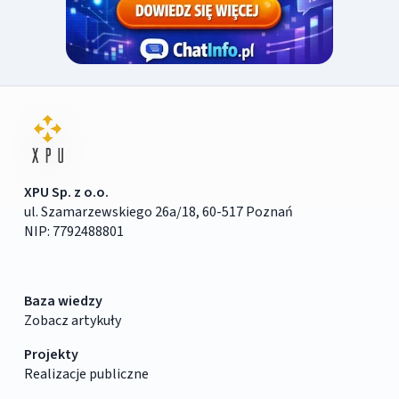
XPU Sp. z o.o.
ul. Szamarzewskiego 26a/18, 60-517 Poznań
NIP: 7792488801
Baza wiedzy
Zobacz artykuły
Projekty
Realizacje publiczne