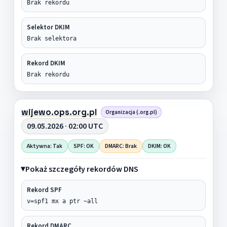
Brak rekordu
Selektor DKIM
Brak selektora
Rekord DKIM
Brak rekordu
wijewo.ops.org.pl
Organizacja (.org.pl)
09.05.2026 · 02:00 UTC
Aktywna: Tak
SPF: OK
DMARC: Brak
DKIM: OK
Pokaż szczegóły rekordów DNS
Rekord SPF
v=spf1 mx a ptr ~all
Rekord DMARC