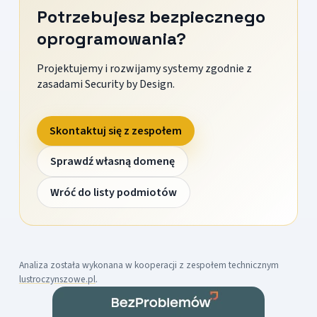
Potrzebujesz bezpiecznego
oprogramowania?
Projektujemy i rozwijamy systemy zgodnie z
zasadami Security by Design.
Skontaktuj się z zespołem
Sprawdź własną domenę
Wróć do listy podmiotów
Analiza została wykonana w kooperacji z zespołem technicznym
lustroczynszowe.pl
.