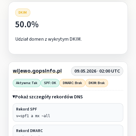
DKIM
50.0%
Udział domen z wykrytym DKIM.
wijewo.gopsinfo.pl
09.05.2026 · 02:00 UTC
Aktywna: Tak
SPF: OK
DMARC: Brak
DKIM: Brak
Pokaż szczegóły rekordów DNS
Rekord SPF
v=spf1 a mx ~all
Rekord DMARC