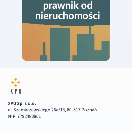
XPU Sp. z o.o.
ul. Szamarzewskiego 26a/18, 60-517 Poznań
NIP: 7792488801