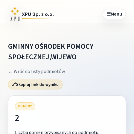
☰
Menu
XPU Sp. z o.o.
GMINNY OŚRODEK POMOCY
SPOŁECZNEJ,WIJEWO
← Wróć do listy podmiotów
🔗
Skopiuj link do wyniku
DOMENY
2
Liczba domen przypisanych do podmiotu.