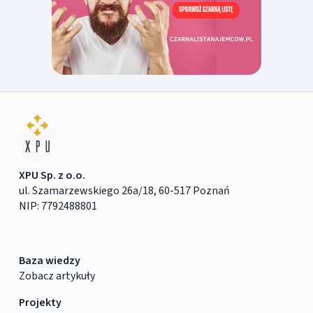
XPU Sp. z o.o.
ul. Szamarzewskiego 26a/18, 60-517 Poznań
NIP: 7792488801
Baza wiedzy
Zobacz artykuły
Projekty