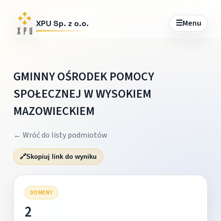
☰
Menu
XPU Sp. z o.o.
GMINNY OŚRODEK POMOCY
SPOŁECZNEJ W WYSOKIEM
MAZOWIECKIEM
← Wróć do listy podmiotów
🔗
Skopiuj link do wyniku
DOMENY
2