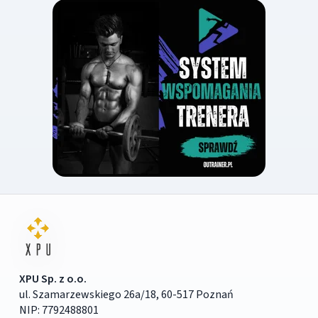
XPU Sp. z o.o.
ul. Szamarzewskiego 26a/18, 60-517 Poznań
NIP: 7792488801