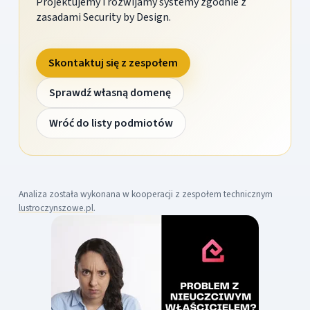
Projektujemy i rozwijamy systemy zgodnie z
zasadami Security by Design.
Skontaktuj się z zespołem
Sprawdź własną domenę
Wróć do listy podmiotów
Analiza została wykonana w kooperacji z zespołem technicznym
lustroczynszowe.pl
.