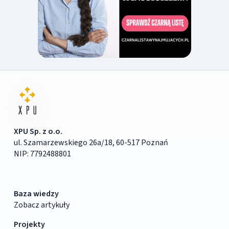
XPU Sp. z o.o.
ul. Szamarzewskiego 26a/18, 60-517 Poznań
NIP: 7792488801
Baza wiedzy
Zobacz artykuły
Projekty