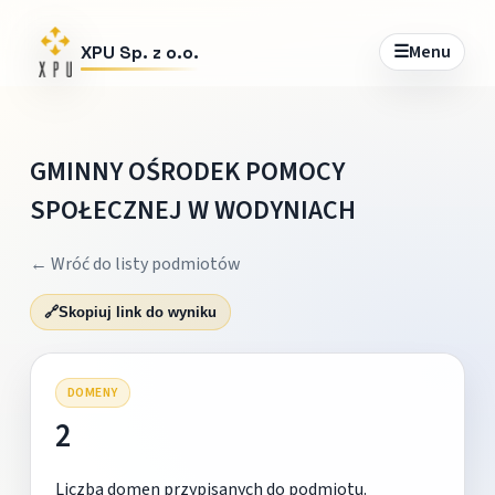
☰
Menu
XPU Sp. z o.o.
GMINNY OŚRODEK POMOCY
SPOŁECZNEJ W WODYNIACH
← Wróć do listy podmiotów
🔗
Skopiuj link do wyniku
DOMENY
2
Liczba domen przypisanych do podmiotu.