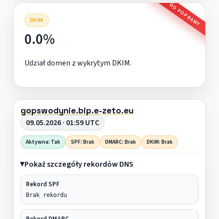
DO POPRAWY
DKIM
0.0%
Udział domen z wykrytym DKIM.
gopswodynie.bip.e-zeto.eu
09.05.2026 · 01:59 UTC
Aktywna: Tak
SPF: Brak
DMARC: Brak
DKIM: Brak
Pokaż szczegóły rekordów DNS
Rekord SPF
Brak rekordu
Rekord DMARC