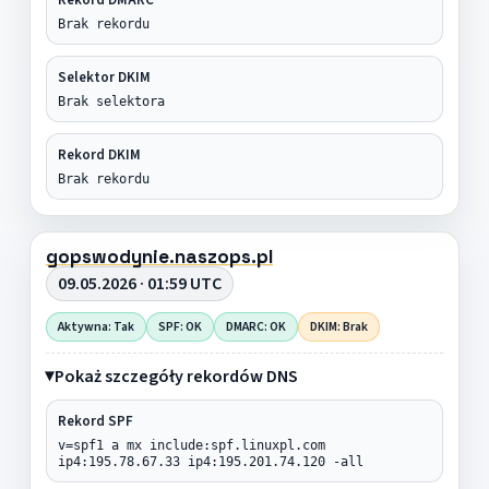
Brak rekordu
Selektor DKIM
Brak selektora
Rekord DKIM
Brak rekordu
gopswodynie.naszops.pl
09.05.2026 · 01:59 UTC
Aktywna: Tak
SPF: OK
DMARC: OK
DKIM: Brak
Pokaż szczegóły rekordów DNS
Rekord SPF
v=spf1 a mx include:spf.linuxpl.com
ip4:195.78.67.33 ip4:195.201.74.120 -all