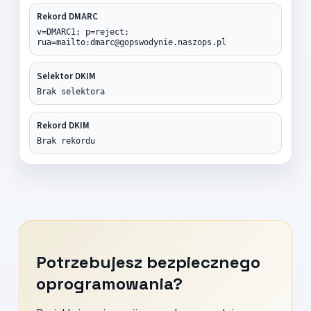
Rekord DMARC
v=DMARC1; p=reject;
rua=mailto:dmarc@gopswodynie.naszops.pl
Selektor DKIM
Brak selektora
Rekord DKIM
Brak rekordu
Potrzebujesz bezpiecznego
oprogramowania?