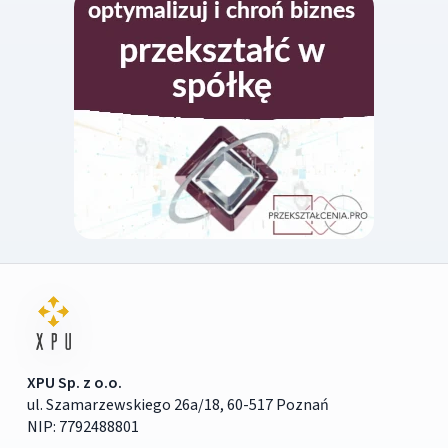
XPU Sp. z o.o.
ul. Szamarzewskiego 26a/18, 60-517 Poznań
NIP: 7792488801