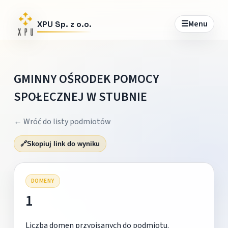
☰
Menu
XPU Sp. z o.o.
GMINNY OŚRODEK POMOCY
SPOŁECZNEJ W STUBNIE
← Wróć do listy podmiotów
🔗
Skopiuj link do wyniku
DOMENY
1
Liczba domen przypisanych do podmiotu.