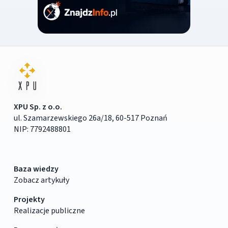
XPU Sp. z o.o.
ul. Szamarzewskiego 26a/18, 60-517 Poznań
NIP: 7792488801
Baza wiedzy
Zobacz artykuły
Projekty
Realizacje publiczne