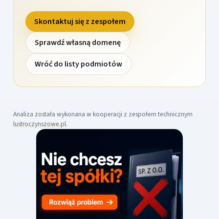
Skontaktuj się z zespołem
Sprawdź własną domenę
Wróć do listy podmiotów
Analiza została wykonana w kooperacji z zespołem technicznym
lustroczynszowe.pl
.