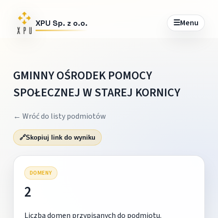
☰
Menu
XPU Sp. z o.o.
GMINNY OŚRODEK POMOCY
SPOŁECZNEJ W STAREJ KORNICY
← Wróć do listy podmiotów
🔗
Skopiuj link do wyniku
DOMENY
2
Liczba domen przypisanych do podmiotu.