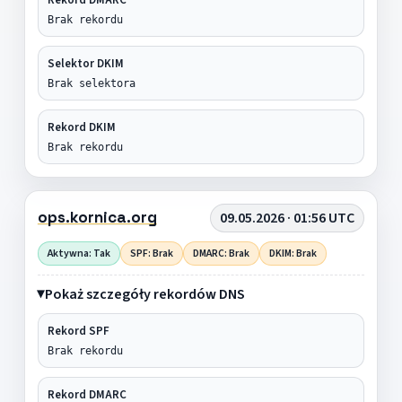
Brak rekordu
Selektor DKIM
Brak selektora
Rekord DKIM
Brak rekordu
ops.kornica.org
09.05.2026 · 01:56 UTC
Aktywna: Tak
SPF: Brak
DMARC: Brak
DKIM: Brak
Pokaż szczegóły rekordów DNS
Rekord SPF
Brak rekordu
Rekord DMARC