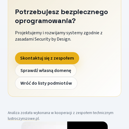
Potrzebujesz bezpiecznego
oprogramowania?
Projektujemy i rozwijamy systemy zgodnie z
zasadami Security by Design.
Skontaktuj się z zespołem
Sprawdź własną domenę
Wróć do listy podmiotów
Analiza została wykonana w kooperacji z zespołem technicznym
lustroczynszowe.pl
.