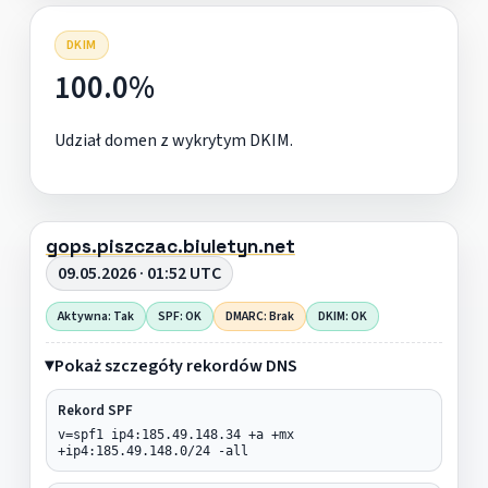
DKIM
100.0%
Udział domen z wykrytym DKIM.
gops.piszczac.biuletyn.net
09.05.2026 · 01:52 UTC
Aktywna: Tak
SPF: OK
DMARC: Brak
DKIM: OK
Pokaż szczegóły rekordów DNS
Rekord SPF
v=spf1 ip4:185.49.148.34 +a +mx
+ip4:185.49.148.0/24 -all