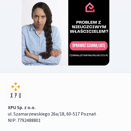
XPU Sp. z o.o.
ul. Szamarzewskiego 26a/18, 60-517 Poznań
NIP: 7792488801