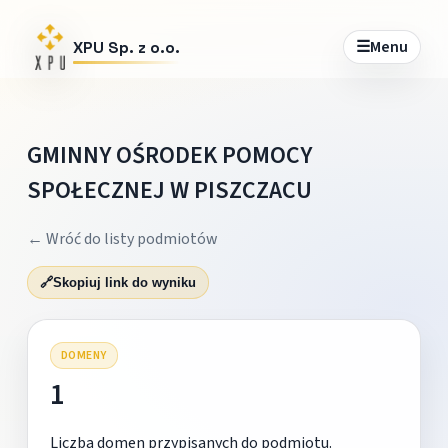
☰
Menu
XPU Sp. z o.o.
GMINNY OŚRODEK POMOCY
SPOŁECZNEJ W PISZCZACU
← Wróć do listy podmiotów
🔗
Skopiuj link do wyniku
DOMENY
1
Liczba domen przypisanych do podmiotu.