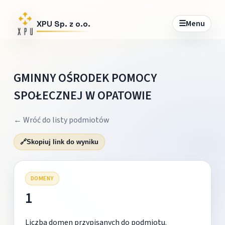
☰
Menu
XPU Sp. z o.o.
GMINNY OŚRODEK POMOCY
SPOŁECZNEJ W OPATOWIE
← Wróć do listy podmiotów
🔗
Skopiuj link do wyniku
DOMENY
1
Liczba domen przypisanych do podmiotu.