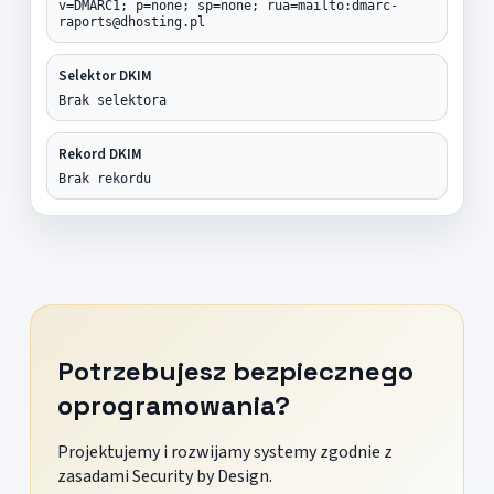
v=DMARC1; p=none; sp=none; rua=mailto:dmarc-
raports@dhosting.pl
Selektor DKIM
Brak selektora
Rekord DKIM
Brak rekordu
Potrzebujesz bezpiecznego
oprogramowania?
Projektujemy i rozwijamy systemy zgodnie z
zasadami Security by Design.