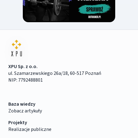
XPU Sp. z o.o.
ul. Szamarzewskiego 26a/18, 60-517 Poznań
NIP: 7792488801
Baza wiedzy
Zobacz artykuły
Projekty
Realizacje publiczne