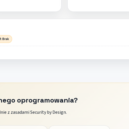
: Brak
znego oprogramowania?
ie z zasadami Security by Design.