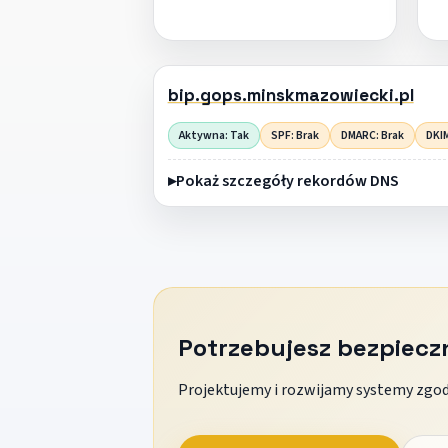
bip.gops.minskmazowiecki.pl
Aktywna: Tak
SPF: Brak
DMARC: Brak
DKIM
Pokaż szczegóły rekordów DNS
Potrzebujesz bezpiec
Projektujemy i rozwijamy systemy zgodn