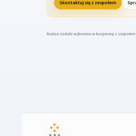
Skontaktuj się z zespołem
Spr
Analiza została wykonana w kooperacji z zespołe