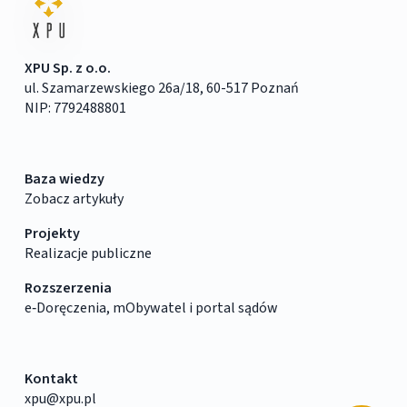
XPU Sp. z o.o.
ul. Szamarzewskiego 26a/18, 60-517 Poznań
NIP: 7792488801
Baza wiedzy
Zobacz artykuły
Projekty
Realizacje publiczne
Rozszerzenia
e‑Doręczenia, mObywatel i portal sądów
Kontakt
xpu@xpu.pl