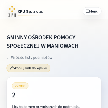
☰
Menu
XPU Sp. z o.o.
GMINNY OŚRODEK POMOCY
SPOŁECZNEJ W MANIOWACH
← Wróć do listy podmiotów
🔗
Skopiuj link do wyniku
DOMENY
2
Liczba domen przypisanych do podmiotu.