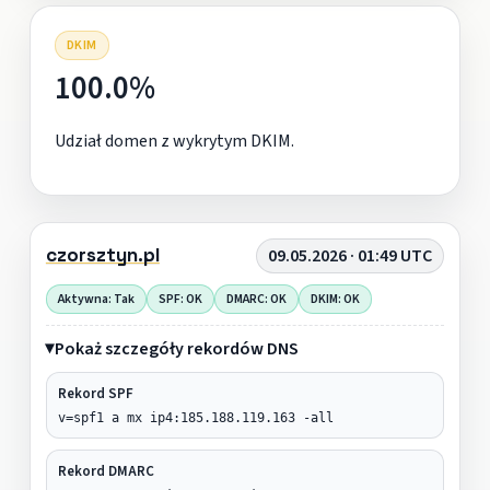
DKIM
100.0%
Udział domen z wykrytym DKIM.
czorsztyn.pl
09.05.2026 · 01:49 UTC
Aktywna: Tak
SPF: OK
DMARC: OK
DKIM: OK
Pokaż szczegóły rekordów DNS
Rekord SPF
v=spf1 a mx ip4:185.188.119.163 -all
Rekord DMARC