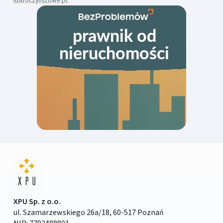
lustroczynszowe.pl
.
XPU Sp. z o.o.
ul. Szamarzewskiego 26a/18, 60-517 Poznań