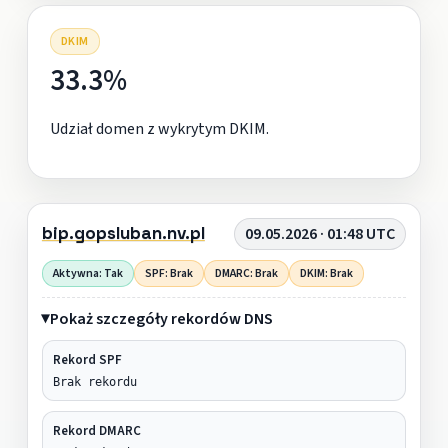
DKIM
33.3%
Udział domen z wykrytym DKIM.
bip.gopsluban.nv.pl
09.05.2026 · 01:48 UTC
Aktywna: Tak
SPF: Brak
DMARC: Brak
DKIM: Brak
Pokaż szczegóły rekordów DNS
Rekord SPF
Brak rekordu
Rekord DMARC