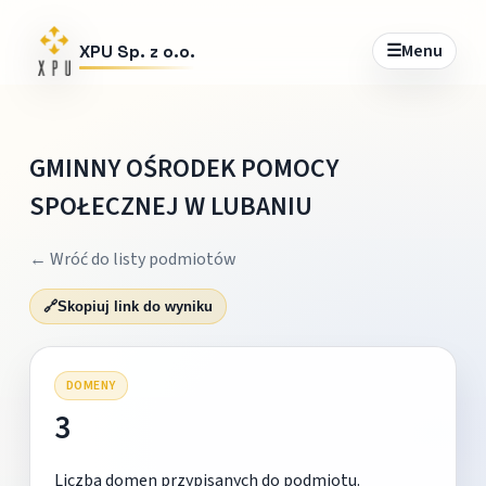
☰
Menu
XPU Sp. z o.o.
GMINNY OŚRODEK POMOCY
SPOŁECZNEJ W LUBANIU
← Wróć do listy podmiotów
🔗
Skopiuj link do wyniku
DOMENY
3
Liczba domen przypisanych do podmiotu.