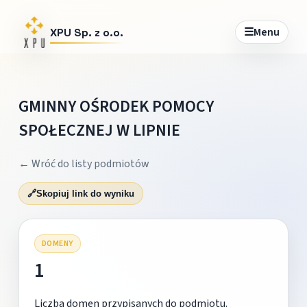
☰
Menu
XPU Sp. z o.o.
GMINNY OŚRODEK POMOCY
SPOŁECZNEJ W LIPNIE
← Wróć do listy podmiotów
🔗
Skopiuj link do wyniku
DOMENY
1
Liczba domen przypisanych do podmiotu.