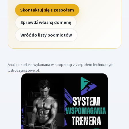
Skontaktuj się z zespołem
Sprawdź własną domenę
Wróć do listy podmiotów
Analiza została wykonana w kooperacji z zespołem technicznym
lustroczynszowe.pl
.