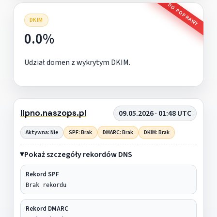
DO POPRAWY
DKIM
0.0%
Udział domen z wykrytym DKIM.
lipno.naszops.pl
09.05.2026 · 01:48 UTC
Aktywna: Nie
SPF: Brak
DMARC: Brak
DKIM: Brak
Pokaż szczegóły rekordów DNS
Rekord SPF
Brak rekordu
Rekord DMARC