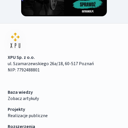
XPU Sp. z o.o.
ul. Szamarzewskiego 26a/18, 60-517 Poznań
NIP: 7792488801
Baza wiedzy
Zobacz artykuły
Projekty
Realizacje publiczne
Rozszerzenia