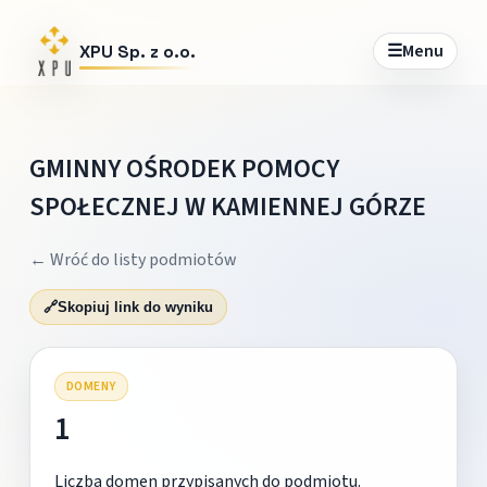
☰
Menu
XPU Sp. z o.o.
GMINNY OŚRODEK POMOCY
SPOŁECZNEJ W KAMIENNEJ GÓRZE
← Wróć do listy podmiotów
🔗
Skopiuj link do wyniku
DOMENY
1
Liczba domen przypisanych do podmiotu.