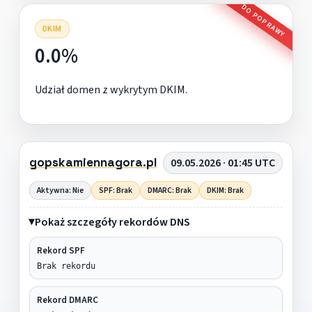
DO POPRAWY
DKIM
0.0%
Udział domen z wykrytym DKIM.
gopskamiennagora.pl
09.05.2026 · 01:45 UTC
Aktywna: Nie
SPF: Brak
DMARC: Brak
DKIM: Brak
Pokaż szczegóły rekordów DNS
Rekord SPF
Brak rekordu
Rekord DMARC