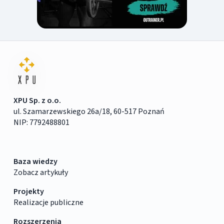
XPU Sp. z o.o.
ul. Szamarzewskiego 26a/18, 60-517 Poznań
NIP: 7792488801
Baza wiedzy
Zobacz artykuły
Projekty
Realizacje publiczne
Rozszerzenia