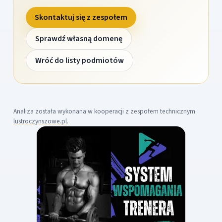
Skontaktuj się z zespołem
Sprawdź własną domenę
Wróć do listy podmiotów
Analiza została wykonana w kooperacji z zespołem technicznym
lustroczynszowe.pl
.