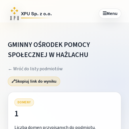
☰
Menu
XPU Sp. z o.o.
GMINNY OŚRODEK POMOCY
SPOŁECZNEJ W HAŻLACHU
← Wróć do listy podmiotów
🔗
Skopiuj link do wyniku
DOMENY
1
Liczba domen przypisanych do podmiotu.