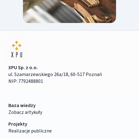
XPU Sp. z o.o.
ul. Szamarzewskiego 26a/18, 60-517 Poznań
NIP: 7792488801
Baza wiedzy
Zobacz artykuły
Projekty
Realizacje publiczne