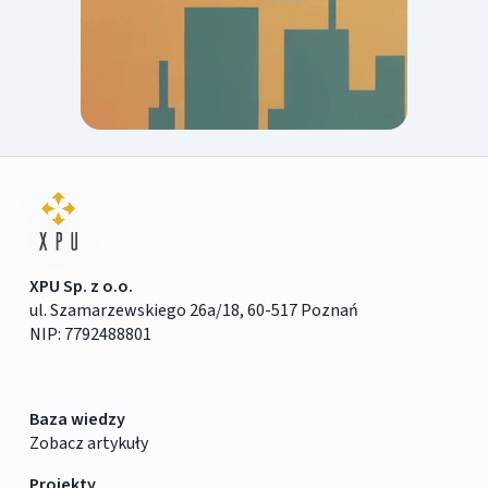
XPU Sp. z o.o.
ul. Szamarzewskiego 26a/18, 60-517 Poznań
NIP: 7792488801
Baza wiedzy
Zobacz artykuły
Projekty