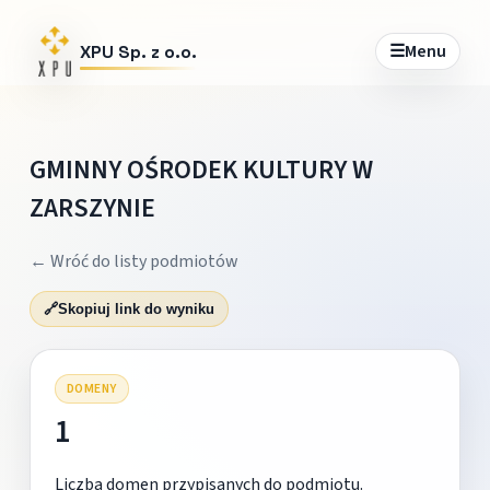
☰
Menu
XPU Sp. z o.o.
GMINNY OŚRODEK KULTURY W
ZARSZYNIE
← Wróć do listy podmiotów
🔗
Skopiuj link do wyniku
DOMENY
1
Liczba domen przypisanych do podmiotu.