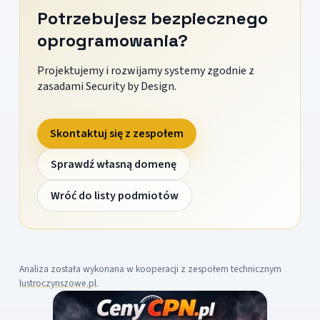
Potrzebujesz bezpiecznego
oprogramowania?
Projektujemy i rozwijamy systemy zgodnie z
zasadami Security by Design.
Skontaktuj się z zespołem
Sprawdź własną domenę
Wróć do listy podmiotów
Analiza została wykonana w kooperacji z zespołem technicznym
lustroczynszowe.pl
.