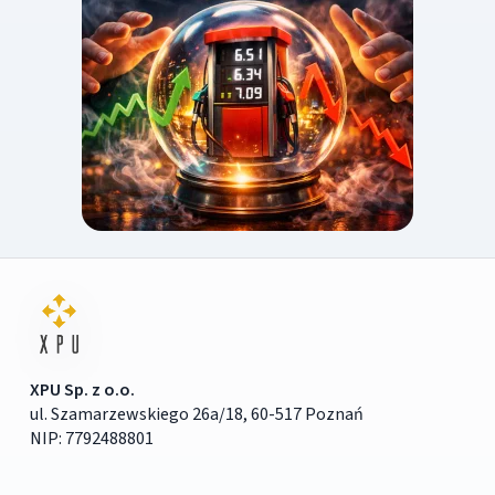
XPU Sp. z o.o.
ul. Szamarzewskiego 26a/18, 60-517 Poznań
NIP: 7792488801