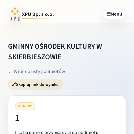
☰
Menu
XPU Sp. z o.o.
GMINNY OŚRODEK KULTURY W
SKIERBIESZOWIE
← Wróć do listy podmiotów
🔗
Skopiuj link do wyniku
DOMENY
1
Liczba domen przypisanych do podmiotu.