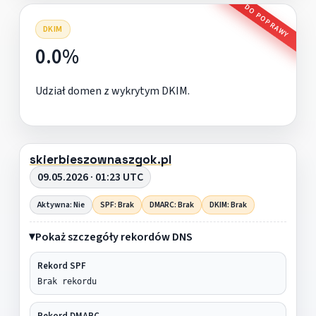
DO POPRAWY
DKIM
0.0%
Udział domen z wykrytym DKIM.
skierbieszownaszgok.pl
09.05.2026 · 01:23 UTC
Aktywna: Nie
SPF: Brak
DMARC: Brak
DKIM: Brak
Pokaż szczegóły rekordów DNS
Rekord SPF
Brak rekordu
Rekord DMARC