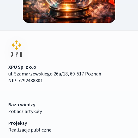
XPU Sp. z o.o.
ul. Szamarzewskiego 26a/18, 60-517 Poznań
NIP: 7792488801
Baza wiedzy
Zobacz artykuły
Projekty
Realizacje publiczne