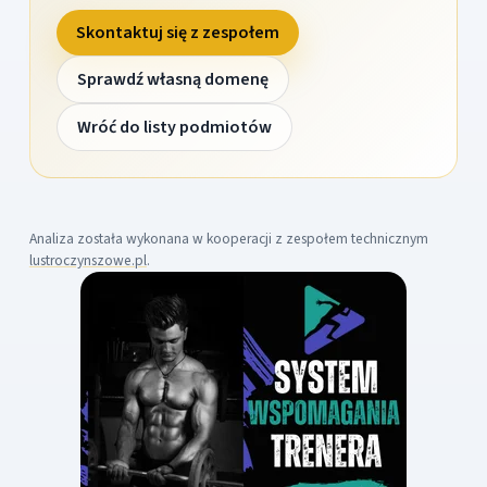
Skontaktuj się z zespołem
Sprawdź własną domenę
Wróć do listy podmiotów
Analiza została wykonana w kooperacji z zespołem technicznym
lustroczynszowe.pl
.