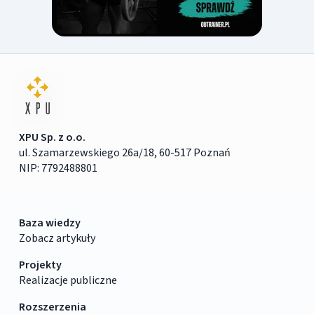
XPU Sp. z o.o.
ul. Szamarzewskiego 26a/18, 60-517 Poznań
NIP: 7792488801
Baza wiedzy
Zobacz artykuły
Projekty
Realizacje publiczne
Rozszerzenia