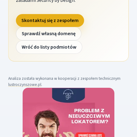
zasadami Security by Design.
Skontaktuj się z zespołem
Sprawdź własną domenę
Wróć do listy podmiotów
Analiza została wykonana w kooperacji z zespołem technicznym
lustroczynszowe.pl
.