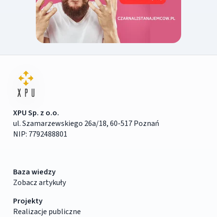
XPU Sp. z o.o.
ul. Szamarzewskiego 26a/18, 60-517 Poznań
NIP: 7792488801
Baza wiedzy
Zobacz artykuły
Projekty
Realizacje publiczne