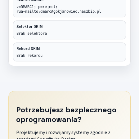
v=DMARC1; p=reject;
rua=mailto:dmarc@gokjanowiec.naszbip.pl
Selektor DKIM
Brak selektora
Rekord DKIM
Brak rekordu
Potrzebujesz bezpiecznego
oprogramowania?
Projektujemy i rozwijamy systemy zgodnie z